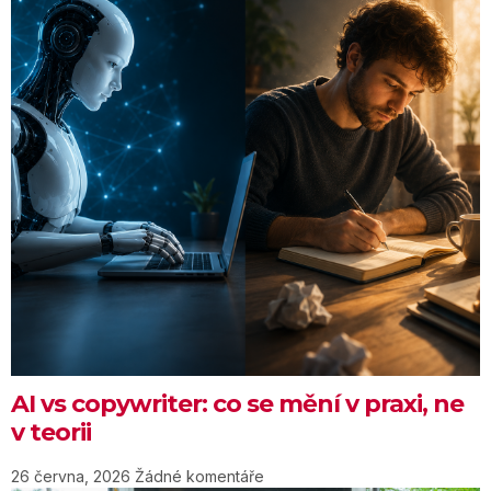
AI vs copywriter: co se mění v praxi, ne
v teorii
26 června, 2026
Žádné komentáře