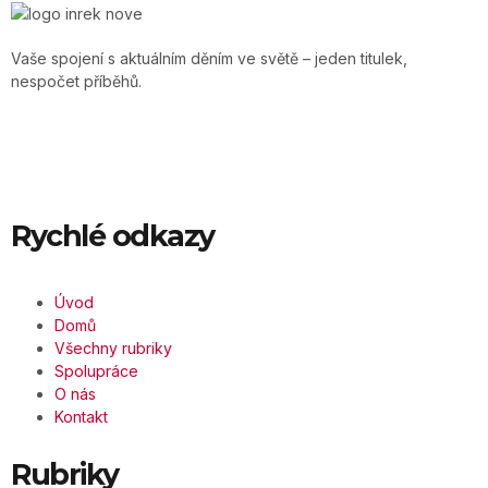
Vaše spojení s aktuálním děním ve světě – jeden titulek,
nespočet příběhů.
Rychlé odkazy
Úvod
Domů
Všechny rubriky
Spolupráce
O nás
Kontakt
Rubriky