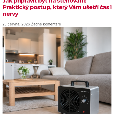
Jak připravit byt na stěhování:
Praktický postup, který Vám ušetří čas i
nervy
25 června, 2026
Žádné komentáře