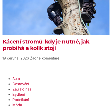
Kácení stromů: kdy je nutné, jak
probíhá a kolik stojí
19 června, 2026
Žádné komentáře
Auto
Cestování
Zaujalo nás
Bydlení
Podnikání
Móda