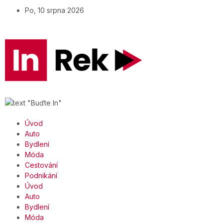
Po, 10 srpna 2026
Úvod
Auto
Bydlení
Móda
Cestování
Podnikání
Úvod
Auto
Bydlení
Móda