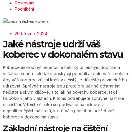
Cestování
Podnikání
26 března, 2024
Jaké nástroje udrží váš
koberec v dokonalém stavu
Koberce mohou být nejenom esteticky příjemným doplňkem
vašeho interiéru, ale také poskytují pohodlí a teplo vašim nohám.
Aby váš koberec zůstal krásný a čistý, je důležité pravidelně ho
udržovat. Správné nástroje jsou proto pro účinné odstranění
nečistot a skvrn klíčové, a to jak na povrchu koberce, tak i
hluboko v jeho vláknech. K tomu potřebujete správné nástroje
na čištění. V tomto článku se podíváme na některé z
nejoblíbenějších nástrojů, které vám pomohou udržet váš
koberec v dokonalém stavu.
Základní nástroje na čištění