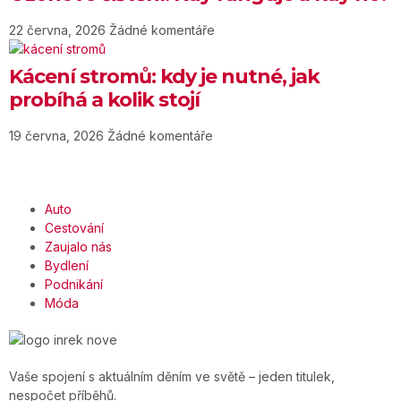
22 června, 2026
Žádné komentáře
Kácení stromů: kdy je nutné, jak
probíhá a kolik stojí
19 června, 2026
Žádné komentáře
Auto
Cestování
Zaujalo nás
Bydlení
Podnikání
Móda
Vaše spojení s aktuálním děním ve světě – jeden titulek,
nespočet příběhů.