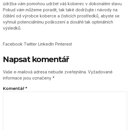
údržba vám pomohou udržet váš koberec v dokonalém stavu.
Pokud vám můžeme poradit, tak také dodržujte i návody na
čištění od výrobce koberce a čisticích prostředků, abyste se
vyhnuli potenciálnímu poškození a dosáhli tak optimálních
výsledků.
Facebook
Twitter
LinkedIn
Pinterest
Napsat komentář
Vaše e-mailová adresa nebude zveřejněna.
Vyžadované
informace jsou označeny
*
Komentář
*