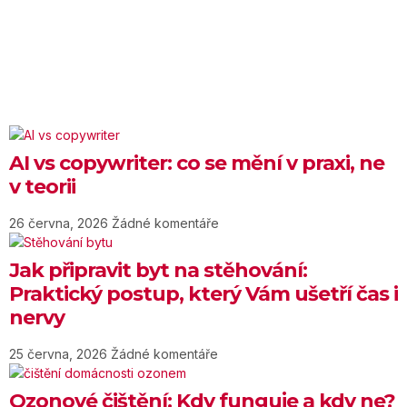
AI vs copywriter: co se mění v praxi, ne
v teorii
26 června, 2026
Žádné komentáře
Jak připravit byt na stěhování:
Praktický postup, který Vám ušetří čas i
nervy
25 června, 2026
Žádné komentáře
Ozonové čištění: Kdy funguje a kdy ne?