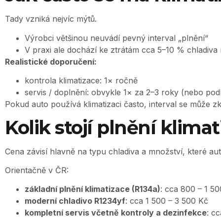
Tady vzniká nejvíc mýtů.
Výrobci většinou neuvádí pevný interval „plnění“
V praxi ale dochází ke ztrátám cca 5–10 % chladiva
Realistické doporučení:
kontrola klimatizace: 1× ročně
servis / doplnění: obvykle 1× za 2–3 roky (nebo pod
Pokud auto používá klimatizaci často, interval se může zkr
Kolik stojí plnění klima
Cena závisí hlavně na typu chladiva a množství, které aut
Orientačně v ČR:
základní plnění klimatizace (R134a)
: cca 800 – 1 5
moderní chladivo R1234yf
: cca 1 500 – 3 500 Kč
kompletní servis včetně kontroly a dezinfekce
: c