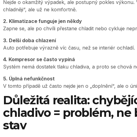
Nejde o okamžitý výpadek, ale postupný pokles výkonu. V
chladněji“, ale už ne komfortně.
2. Klimatizace funguje jen někdy
Zapne se, ale po chvíli přestane chladit nebo cykluje nepr
3. Delší doba chlazení
Auto potřebuje výrazně víc času, než se interiér ochladí.
4. Kompresor se často vypíná
Systém nemá dostatek tlaku chladiva, a proto se chová ne
5. Úplná nefunkčnost
V tomto případě už často nejde jen o „doplnění“, ale o ú
Důležitá realita: chybějí
chladivo = problém, ne
stav