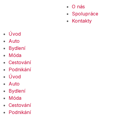
O nás
Spolupráce
Kontakty
Úvod
Auto
Bydlení
Móda
Cestování
Podnikání
Úvod
Auto
Bydlení
Móda
Cestování
Podnikání