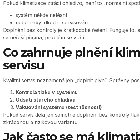
Pokud klimatizace ztrácí chladivo, není to „normální spotř
systém někde netěsní
nebo nebyl dlouho servisován
Doplnění bez kontroly je krátkodobé řešení. Funguje to, 
se neřeší příčina, problém se vrátí.
Co zahrnuje plnění klim
servisu
Kvalitní servis neznamená jen „doplnit plyn“. Správný po
Kontrola tlaku v systému
Odsátí starého chladiva
Vakuování systému (test těsnosti)
Pokud servis dělá jen samotné doplnění bez kontroly tlaku
zkrácenou a rizikovou variantu.
Jak často se má klimati