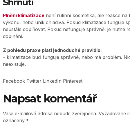
Shrnutí
Plnění klimatizace
není rutinní kosmetika, ale reakce na 
výkonu, nebo únik chladiva. Pokud klimatizace funguje sp
neustále doplňovat. Pokud nefunguje správně, je nutné řeš
doplnění.
Z pohledu praxe platí jednoduché pravidlo:
– klimatizace buď funguje správně, nebo má problém. Ni
neexistuje.
Facebook
Twitter
LinkedIn
Pinterest
Napsat komentář
Vaše e-mailová adresa nebude zveřejněna.
Vyžadované i
označeny
*