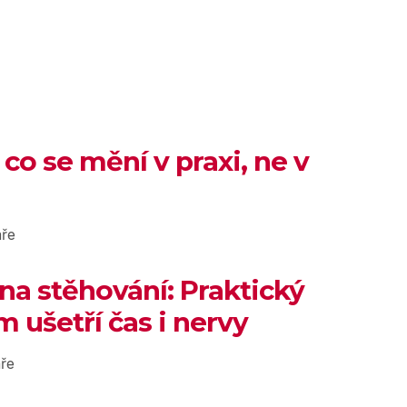
 co se mění v praxi, ne v
ře
 na stěhování: Praktický
 ušetří čas i nervy
ře