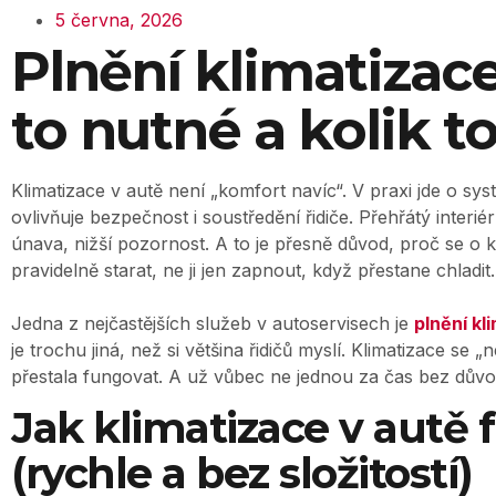
5 června, 2026
Plnění klimatizace
to nutné a kolik to
Klimatizace v autě není „komfort navíc“. V praxi jde o sy
ovlivňuje bezpečnost i soustředění řidiče. Přehřátý interié
únava, nižší pozornost. A to je přesně důvod, proč se o k
pravidelně starat, ne ji jen zapnout, když přestane chladit.
Jedna z nejčastějších služeb v autoservisech je
plnění kl
je trochu jiná, než si většina řidičů myslí. Klimatizace se „
přestala fungovat. A už vůbec ne jednou za čas bez důvo
Jak klimatizace v autě 
(rychle a bez složitostí)