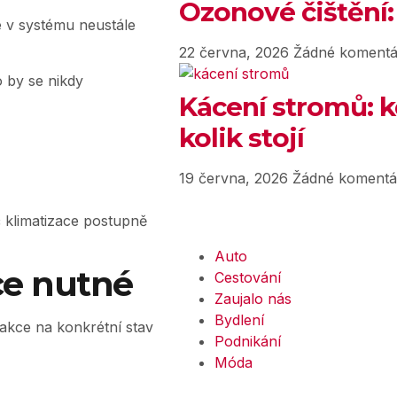
Ozonové čištění:
e v systému neustále
22 června, 2026
Žádné komentá
o by se nikdy
Kácení stromů: k
kolik stojí
19 června, 2026
Žádné komentá
č klimatizace postupně
Auto
ce nutné
Cestování
Zaujalo nás
Bydlení
reakce na konkrétní stav
Podnikání
Móda