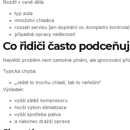
Rozdíl v ceně dělá:
typ auta
množství chladiva
rozsah servisu (jen doplnění vs. kompletní kontrola)
případné opravy netěsností
Co řidiči často podceňuj
Největší problém není samotné plnění, ale ignorování pří
Typická chyba:
„Ještě to trochu chladí, tak to neřeším“
Výsledek:
vyšší zátěž kompresoru
horší výkon klimatizace
vyšší spotřeba paliva
a nakonec dražší oprava