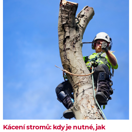
Kácení stromů: kdy je nutné, jak