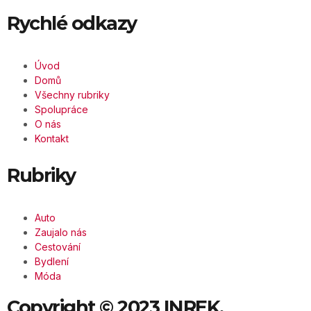
Rychlé odkazy
Úvod
Domů
Všechny rubriky
Spolupráce
O nás
Kontakt
Rubriky
Auto
Zaujalo nás
Cestování
Bydlení
Móda
Copyright © 2023 INREK.