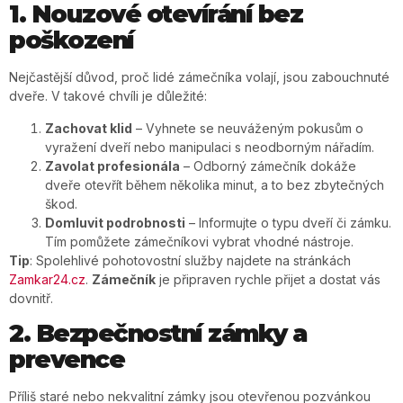
1. Nouzové otevírání bez
poškození
Nejčastější důvod, proč lidé zámečníka volají, jsou zabouchnuté
dveře. V takové chvíli je důležité:
Zachovat klid
– Vyhnete se neuváženým pokusům o
vyražení dveří nebo manipulaci s neodborným nářadím.
Zavolat profesionála
– Odborný zámečník dokáže
dveře otevřít během několika minut, a to bez zbytečných
škod.
Domluvit podrobnosti
– Informujte o typu dveří či zámku.
Tím pomůžete zámečníkovi vybrat vhodné nástroje.
Tip
: Spolehlivé pohotovostní služby najdete na stránkách
Zamkar24.cz
.
Zámečník
je připraven rychle přijet a dostat vás
dovnitř.
2. Bezpečnostní zámky a
prevence
Příliš staré nebo nekvalitní zámky jsou otevřenou pozvánkou