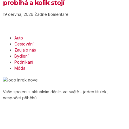
probíhá a kolik stojí
19 června, 2026
Žádné komentáře
Auto
Cestování
Zaujalo nás
Bydlení
Podnikání
Móda
Vaše spojení s aktuálním děním ve světě – jeden titulek,
nespočet příběhů.