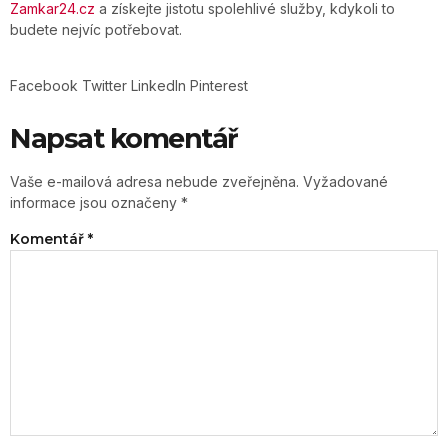
Zamkar24.cz
a získejte jistotu spolehlivé služby, kdykoli to
budete nejvíc potřebovat.
Facebook
Twitter
LinkedIn
Pinterest
Napsat komentář
Vaše e-mailová adresa nebude zveřejněna.
Vyžadované
informace jsou označeny
*
Komentář
*