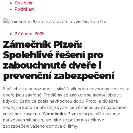
Cestování
Podnikání
27 února, 2025
Zámečník Plzeň:
Spolehlivé řešení pro
zabouchnuté dveře i
prevenční zabezpečení
Stačí chvilka nepozornosti, silnější vítr nebo nevhodný moment a
dveře jsou zavřené. Problémy se zámkem se mohou objevit
kdykoli, často ve zcela nevhodnou dobu. Proto je důležité
vědět, na koho se obrátit, když klíče zůstanou uvnitř bytu nebo
se zámek zasekne.
Zámečník v Plzni
vám pomůže nejen v
nouzových situacích, ale také se postará o celkové
zabezpečení vašeho domova či firmy.