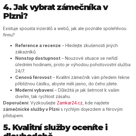
4. Jak vybrat zámečníka v
Plzni?
Existuje spousta inzerátů a webů, jak ale poznáte spolehlivou
firmu?
Reference a recenze
– Hledejte zkušenosti jiných
zákazníků.
Nonstop dostupnost
– Nouzové situace se neřídí
úředními hodinami, proto je výhodou pohotovostní služba
24/7.
Cenová férovost
– Kvalitní zámečník vám předem řekne
přibližnou částku, abyste měli jasno, do čeho jdete.
Moderní vybavení
– Důležitá je jak šetrnost k vašim
dveřím, tak rychlost zásahu.
Doporučení
: Vyzkoušejte
Zamkar24.cz
, kde najdete
zámečnické služby v Plzni
s rychlým dojezdem a férovým
přístupem.
5. Kvalitní služby oceníte i