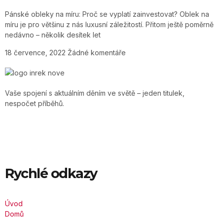
Pánské obleky na míru: Proč se vyplatí zainvestovat? Oblek na
míru je pro většinu z nás luxusní záležitostí. Přitom ještě poměrně
nedávno – několik desítek let
18 července, 2022
Žádné komentáře
Vaše spojení s aktuálním děním ve světě – jeden titulek,
nespočet příběhů.
Rychlé odkazy
Úvod
Domů