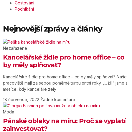
Cestování
Podnikání
Nejnovější zprávy a články
Nezařazené
Kancelářské židle pro home office – co
by měly splňovat?
Kancelářské židle pro home office – co by měly splňovat? Naše
pracoviště mají za sebou poměrně turbulentní roky. „Užili“ jsme si
měsíce, kdy kanceláře zely
18 července, 2022
Žádné komentáře
Móda
Pánské obleky na míru: Proč se vyplatí
zainvestovat?