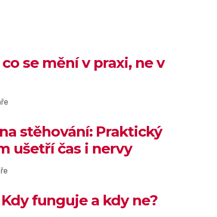
 co se mění v praxi, ne v
ře
 na stěhování: Praktický
 ušetří čas i nervy
ře
 Kdy funguje a kdy ne?