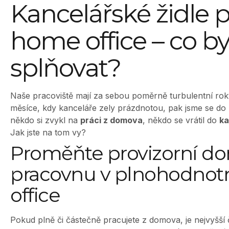
Kancelářské židle 
home office – co b
splňovat?
Naše pracoviště mají za sebou poměrně turbulentní roky.
měsíce, kdy kanceláře zely prázdnotou, pak jsme se do 
někdo si zvykl na
práci z domova
, někdo se vrátil do
ka
Jak jste na tom vy?
Proměňte provizorní d
pracovnu v plnohodno
office
Pokud plně či částečně pracujete z domova, je nejvyšší