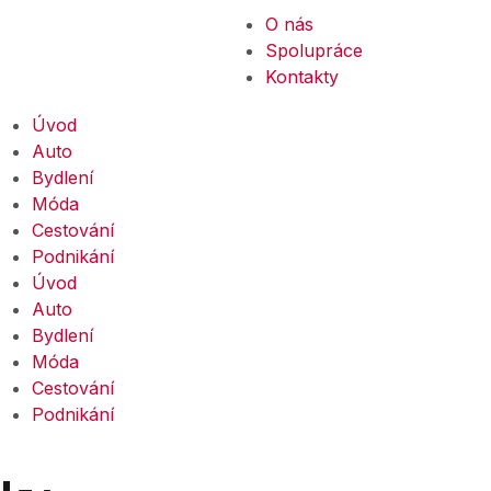
O nás
Spolupráce
Kontakty
Úvod
Auto
Bydlení
Móda
Cestování
Podnikání
Úvod
Auto
Bydlení
Móda
Cestování
Podnikání