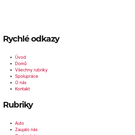
Rychlé odkazy
Úvod
Domů
Všechny rubriky
Spolupráce
O nás
Kontakt
Rubriky
Auto
Zaujalo nás