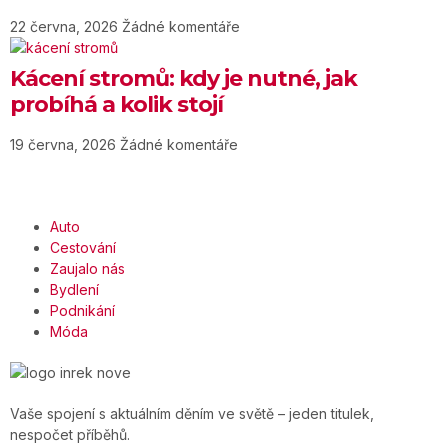
22 června, 2026
Žádné komentáře
Kácení stromů: kdy je nutné, jak
probíhá a kolik stojí
19 června, 2026
Žádné komentáře
Auto
Cestování
Zaujalo nás
Bydlení
Podnikání
Móda
Vaše spojení s aktuálním děním ve světě – jeden titulek,
nespočet příběhů.