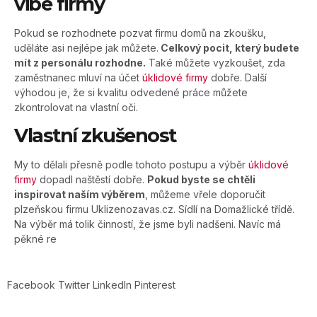
vibe firmy
Pokud se rozhodnete pozvat firmu domů na zkoušku,
uděláte asi nejlépe jak můžete.
Celkový pocit, který budete
mít z personálu rozhodne.
Také můžete vyzkoušet, zda
zaměstnanec mluví na účet
úklidové firmy
dobře. Další
výhodou je, že si kvalitu odvedené práce můžete
zkontrolovat na vlastní oči.
Vlastní zkušenost
My to dělali přesně podle tohoto postupu a výběr
úklidové
firmy
dopadl naštěstí dobře.
Pokud byste se chtěli
inspirovat naším výběrem
, můžeme vřele doporučit
plzeňskou firmu Uklizenozavas.cz. Sídlí na Domažlické třídě.
Na výběr má tolik činností, že jsme byli nadšeni. Navíc má
pěkné re
Facebook
Twitter
LinkedIn
Pinterest