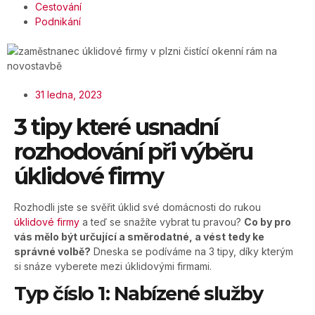
Cestování
Podnikání
31 ledna, 2023
3 tipy které usnadní
rozhodování při výběru
úklidové firmy
Rozhodli jste se svěřit úklid své domácnosti do rukou
úklidové firmy
a teď se snažíte vybrat tu pravou?
Co by pro
vás mělo být určující a směrodatné, a vést tedy ke
správné volbě?
Dneska se podíváme na 3 tipy, díky kterým
si snáze vyberete mezi úklidovými firmami.
Typ číslo 1: Nabízené služby