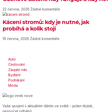
22 června, 2026
Žádné komentáře
Kácení stromů: kdy je nutné, jak
probíhá a kolik stojí
19 června, 2026
Žádné komentáře
Auto
Cestování
Zaujalo nás
Bydlení
Podnikání
Móda
Vaše spojení s aktuálním děním ve světě – jeden titulek,
nespočet příběhů.