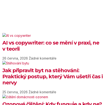
AI vs copywriter: co se mění v praxi, ne
v teorii
26 června, 2026
Žádné komentáře
Jak připravit byt na stěhování:
Praktický postup, který Vám ušetří čas i
nervy
25 června, 2026
Žádné komentáře
Ozonové čištění: Kdy funguje a kdy ne?