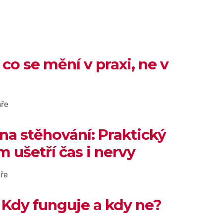
 co se mění v praxi, ne v
ře
 na stěhování: Praktický
 ušetří čas i nervy
ře
 Kdy funguje a kdy ne?