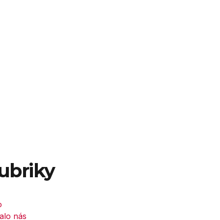
ubriky
o
alo nás