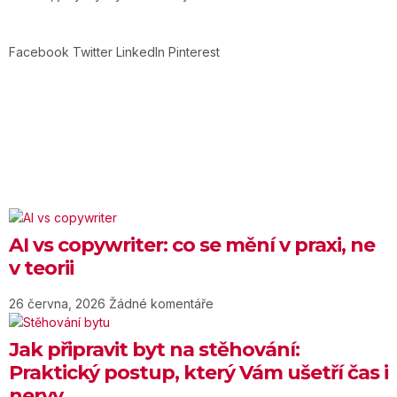
Facebook
Twitter
LinkedIn
Pinterest
AI vs copywriter: co se mění v praxi, ne
v teorii
26 června, 2026
Žádné komentáře
Jak připravit byt na stěhování:
Praktický postup, který Vám ušetří čas i
nervy