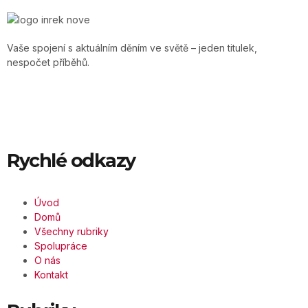
Vaše spojení s aktuálním děním ve světě – jeden titulek,
nespočet příběhů.
Rychlé odkazy
Úvod
Domů
Všechny rubriky
Spolupráce
O nás
Kontakt