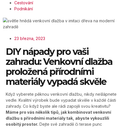
Cestování
Podnikání
23 března, 2023
DIY nápady pro vaši
zahradu: Venkovní dlažba
proložená přírodními
materiály vypadá skvěle
Když vyberete pěknou venkovní dlažbu, nikdy nešlápnete
vedle. Kvalitní výrobek bude vypadat skvěle v každé části
zahrady. Co když byste ale rádi zapojili svou kreativitu?
Máme pro vás několik tipů, jak kombinovat venkovní
dlažbu s přírodními materiály tak, abyste vykouzlili
osobitý prostor.
Dejte své zahradě či terase punc