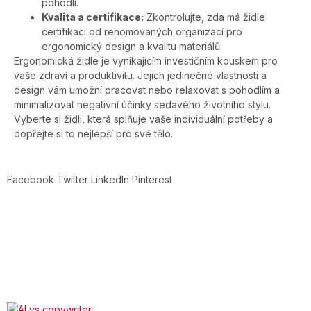
pohodlí.
Kvalita a certifikace:
Zkontrolujte, zda má židle
certifikaci od renomovaných organizací pro
ergonomický design a kvalitu materiálů.
Ergonomická židle je vynikajícím investičním kouskem pro
vaše zdraví a produktivitu. Jejich jedinečné vlastnosti a
design vám umožní pracovat nebo relaxovat s pohodlím a
minimalizovat negativní účinky sedavého životního stylu.
Vyberte si židli, která splňuje vaše individuální potřeby a
dopřejte si to nejlepší pro své tělo.
Facebook
Twitter
LinkedIn
Pinterest