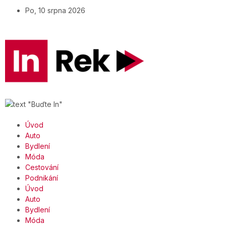
Po, 10 srpna 2026
Úvod
Auto
Bydlení
Móda
Cestování
Podnikání
Úvod
Auto
Bydlení
Móda