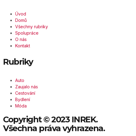
Úvod
Domů
Všechny rubriky
Spolupráce
O nás
Kontakt
Rubriky
Auto
Zaujalo nás
Cestování
Bydlení
Móda
Copyright © 2023 INREK.
Všechna práva vyhrazena.