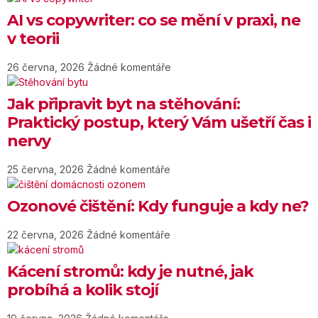
AI vs copywriter: co se mění v praxi, ne
v teorii
26 června, 2026
Žádné komentáře
Jak připravit byt na stěhování:
Praktický postup, který Vám ušetří čas i
nervy
25 června, 2026
Žádné komentáře
Ozonové čištění: Kdy funguje a kdy ne?
22 června, 2026
Žádné komentáře
Kácení stromů: kdy je nutné, jak
probíhá a kolik stojí