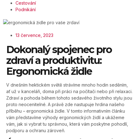
Cestování
Podnikání
13 července, 2023
Dokonalý spojenec pro
zdraví a produktivitu:
Ergonomická židle
V dnešním hektickém světě strávíme mnoho hodin seděním,
ať už v kanceláři, doma při práci na počítači nebo při relaxaci.
Zdraví a pohoda během tohoto sedavého životního stylu jsou
proto neocenitelné. A právě zde nastupuje hrdina našeho
příběhu – ergonomická židle. V tomto informativním článku
vám představíme výhody ergonomických židlí a ukážeme
vám, jak si vybrat tu správnou, která vám poskytne pohodlí,
podporu a ochranu zároveň.