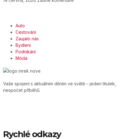
19 června, 2026
Žádné komentáře
Auto
Cestování
Zaujalo nás
Bydlení
Podnikání
Móda
Vaše spojení s aktuálním děním ve světě – jeden titulek,
nespočet příběhů.
Rychlé odkazy