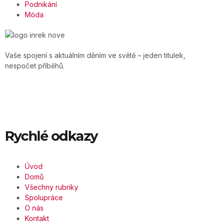
Podnikání
Móda
Vaše spojení s aktuálním děním ve světě – jeden titulek,
nespočet příběhů.
Rychlé odkazy
Úvod
Domů
Všechny rubriky
Spolupráce
O nás
Kontakt