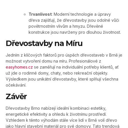
Trvanlivost
: Moderní technologie a úpravy
dřeva zajišťují, že dřevostavby jsou odolné vůči
povětrnostním vlivům a hmyzu. Dřevěné
konstrukce jsou navrženy pro dlouhou životnost.
Dřevostavby na Míru
Jedním z klíčových faktorů pro úspěch dřevostaveb v Brně je
možnost vytvoření domu na míru. Profesionálové z
easyhomes.cz
se zaměřují na individuální potřeby klientů, ať
už jde o rodinné domy, chaty, nebo rekreační objekty.
Výsledkem jsou unikátní dřevostavby, které splňují všechna
očekávání.
Závěr
Dřevostavby Brno nabízejí ideální kombinaci estetiky,
energetické efektivity a ohledu k životnímu prostředí.
Vzhledem k těmto výhodám stále více lidí v Brně volí dřevo
jako hlavní stavební materiál pro své domovy. Tato trendová