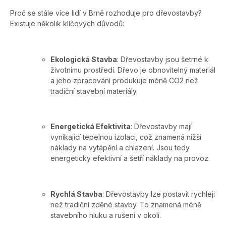
Proč se stále více lidí v Brně rozhoduje pro dřevostavby?
Existuje několik klíčových důvodů:
Ekologická Stavba
: Dřevostavby jsou šetrné k
životnímu prostředí. Dřevo je obnovitelný materiál
a jeho zpracování produkuje méně CO2 než
tradiční stavební materiály.
Energetická Efektivita
: Dřevostavby mají
vynikající tepelnou izolaci, což znamená nižší
náklady na vytápění a chlazení. Jsou tedy
energeticky efektivní a šetří náklady na provoz.
Rychlá Stavba
: Dřevostavby lze postavit rychleji
než tradiční zděné stavby. To znamená méně
stavebního hluku a rušení v okolí.