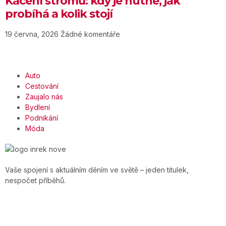
Kácení stromů: kdy je nutné, jak
probíhá a kolik stojí
19 června, 2026
Žádné komentáře
Auto
Cestování
Zaujalo nás
Bydlení
Podnikání
Móda
Vaše spojení s aktuálním děním ve světě – jeden titulek,
nespočet příběhů.