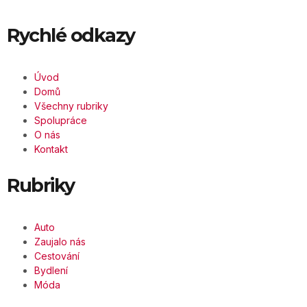
Rychlé odkazy
Úvod
Domů
Všechny rubriky
Spolupráce
O nás
Kontakt
Rubriky
Auto
Zaujalo nás
Cestování
Bydlení
Móda