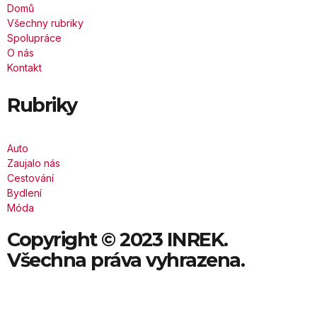
Domů
Všechny rubriky
Spolupráce
O nás
Kontakt
Rubriky
Auto
Zaujalo nás
Cestování
Bydlení
Móda
Copyright © 2023 INREK.
Všechna práva vyhrazena.