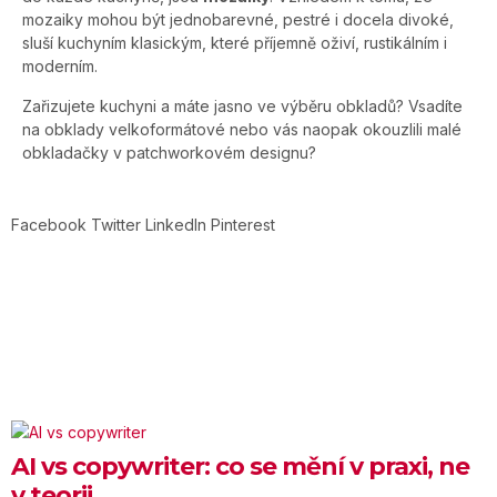
mozaiky mohou být jednobarevné, pestré i docela divoké,
sluší kuchyním klasickým, které příjemně oživí, rustikálním i
moderním.
Zařizujete kuchyni a máte jasno ve výběru obkladů? Vsadíte
na obklady velkoformátové nebo vás naopak okouzlili malé
obkladačky v patchworkovém designu?
Facebook
Twitter
LinkedIn
Pinterest
AI vs copywriter: co se mění v praxi, ne
v teorii