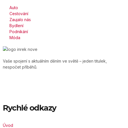
Auto
Cestování
Zaujalo nás
Bydlení
Podnikání
Móda
Vaše spojení s aktuálním děním ve světě – jeden titulek,
nespočet příběhů.
Rychlé odkazy
Úvod