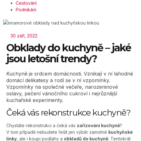
Cestování
Podnikání
30 září, 2022
Obklady do kuchyně – jaké
jsou letošní trendy?
Kuchyně je srdcem domácnosti. Vznikají v ní lahodné
domácí delikatesy a rodí se v ní vzpomínky.
Vzpomínky na společné večeře, narozeninové
oslavy, pečení vánočního cukroví i nejrůznější
kuchařské experimenty.
Čeká vás rekonstrukce kuchyně?
Chystáte rekonstrukci a čeká vás
zařizování kuchyně
?
V tom případě nebudete řešit jen výběr samotné
kuchyňské
linky
, ale i koupi podlahy a
obkladů do kuchyně
. Tentokrát