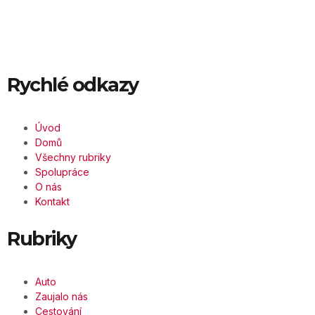
Rychlé odkazy
Úvod
Domů
Všechny rubriky
Spolupráce
O nás
Kontakt
Rubriky
Auto
Zaujalo nás
Cestování