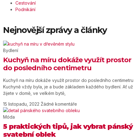
Cestování
Podnikání
Nejnovější zprávy a články
Bydlení
Kuchyň na míru dokáže využít prostor
do posledního centimetru
Kuchyň na míru dokáže využít prostor do posledního centimetru
Kuchyně vždy byla, je a bude základem každého bydlení. Ať už
žijete v domě, ve velkém bytě,
15 listopadu, 2022
Žádné komentáře
Móda
5 praktických tipů, jak vybrat pánský
svatební oblek