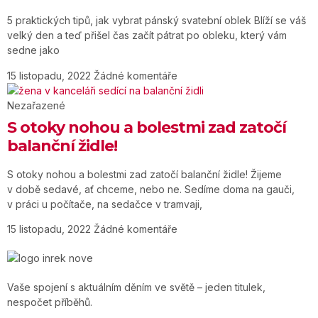
5 praktických tipů, jak vybrat pánský svatební oblek Blíží se váš
velký den a teď přišel čas začít pátrat po obleku, který vám
sedne jako
15 listopadu, 2022
Žádné komentáře
Nezařazené
S otoky nohou a bolestmi zad zatočí
balanční židle!
S otoky nohou a bolestmi zad zatočí balanční židle! Žijeme
v době sedavé, ať chceme, nebo ne. Sedíme doma na gauči,
v práci u počítače, na sedačce v tramvaji,
15 listopadu, 2022
Žádné komentáře
Vaše spojení s aktuálním děním ve světě – jeden titulek,
nespočet příběhů.