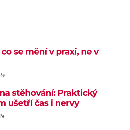
 co se mění v praxi, ne v
ře
 na stěhování: Praktický
 ušetří čas i nervy
ře