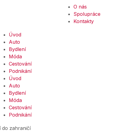
O nás
Spolupráce
Kontakty
Úvod
Auto
Bydlení
Móda
Cestování
Podnikání
Úvod
Auto
Bydlení
Móda
Cestování
Podnikání