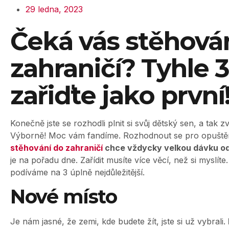
29 ledna, 2023
Čeká vás stěhová
zahraničí? Tyhle 3
zařiďte jako první
Konečně jste se rozhodli plnit si svůj dětský sen, a tak 
Výborně! Moc vám fandíme. Rozhodnout se pro opuště
stěhování do zahraničí
chce vždycky velkou dávku o
je na pořadu dne. Zařídit musíte více věcí, než si myslít
podíváme na 3 úplně nejdůležitější.
Nové místo
Je nám jasné, že zemi, kde budete žít, jste si už vybrali.