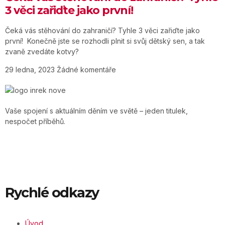
3 věci zařiďte jako první!
Čeká vás stěhování do zahraničí? Tyhle 3 věci zařiďte jako
první! Konečně jste se rozhodli plnit si svůj dětský sen, a tak
zvaně zvedáte kotvy?
29 ledna, 2023
Žádné komentáře
Vaše spojení s aktuálním děním ve světě – jeden titulek,
nespočet příběhů.
Rychlé odkazy
Úvod