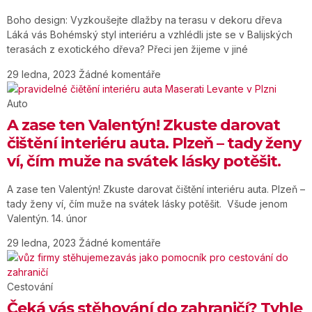
Boho design: Vyzkoušejte dlažby na terasu v dekoru dřeva
Láká vás Bohémský styl interiéru a vzhlédli jste se v Balijských
terasách z exotického dřeva? Přeci jen žijeme v jiné
29 ledna, 2023
Žádné komentáře
Auto
A zase ten Valentýn! Zkuste darovat
čištění interiéru auta. Plzeň – tady ženy
ví, čím muže na svátek lásky potěšit.
A zase ten Valentýn! Zkuste darovat čištění interiéru auta. Plzeň –
tady ženy ví, čím muže na svátek lásky potěšit. Všude jenom
Valentýn. 14. únor
29 ledna, 2023
Žádné komentáře
Cestování
Čeká vás stěhování do zahraničí? Tyhle