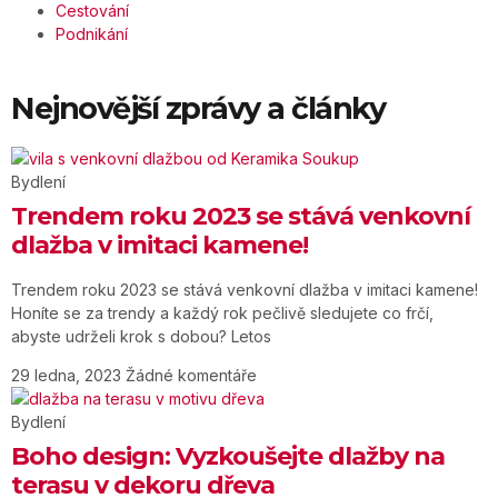
Cestování
Podnikání
Nejnovější zprávy a články
Bydlení
Trendem roku 2023 se stává venkovní
dlažba v imitaci kamene!
Trendem roku 2023 se stává venkovní dlažba v imitaci kamene!
Honíte se za trendy a každý rok pečlivě sledujete co frčí,
abyste udrželi krok s dobou? Letos
29 ledna, 2023
Žádné komentáře
Bydlení
Boho design: Vyzkoušejte dlažby na
terasu v dekoru dřeva