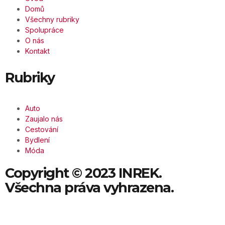
Domů
Všechny rubriky
Spolupráce
O nás
Kontakt
Rubriky
Auto
Zaujalo nás
Cestování
Bydlení
Móda
Copyright © 2023 INREK.
Všechna práva vyhrazena.