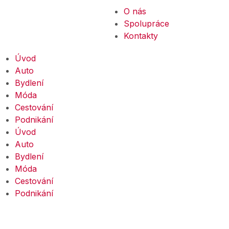
O nás
Spolupráce
Kontakty
Úvod
Auto
Bydlení
Móda
Cestování
Podnikání
Úvod
Auto
Bydlení
Móda
Cestování
Podnikání