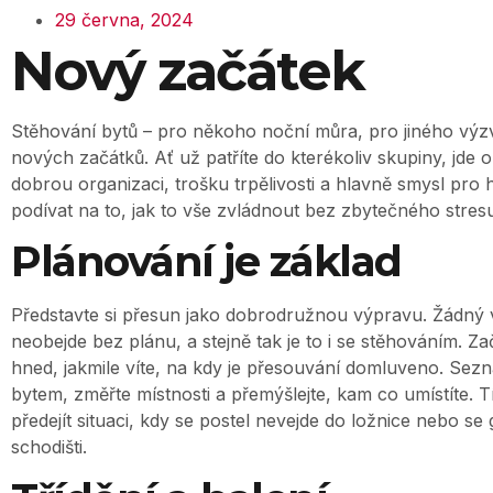
29 června, 2024
Nový začátek
Stěhování bytů – pro někoho noční můra, pro jiného výz
nových začátků. Ať už patříte do kterékoliv skupiny, jde 
dobrou organizaci, trošku trpělivosti a hlavně smysl pro
podívat na to, jak to vše zvládnout bez zbytečného stres
Plánování je základ
Představte si přesun jako dobrodružnou výpravu. Žádný 
neobejde bez plánu, a stejně tak je to i se stěhováním. Z
hned, jakmile víte, na kdy je přesouvání domluveno. Se
bytem, změřte místnosti a přemýšlejte, kam co umístíte.
předejít situaci, kdy se postel nevejde do ložnice nebo s
schodišti.