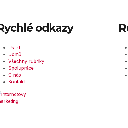
Rychlé odkazy
R
Úvod
Domů
Všechny rubriky
Spolupráce
O nás
Kontakt