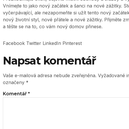
Vnímejte to jako nový začátek a šanci na nové zážitky. S
vyčerpávající, ale nezapomeňte si užít tento nový začátek.
nový životní styl, nové přátele a nové zážitky. Přijměte 
a těšte se na to, co vám nový domov přinese.
Facebook
Twitter
LinkedIn
Pinterest
Napsat komentář
Vaše e-mailová adresa nebude zveřejněna.
Vyžadované i
označeny
*
Komentář
*