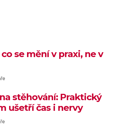
 co se mění v praxi, ne v
ře
 na stěhování: Praktický
 ušetří čas i nervy
ře