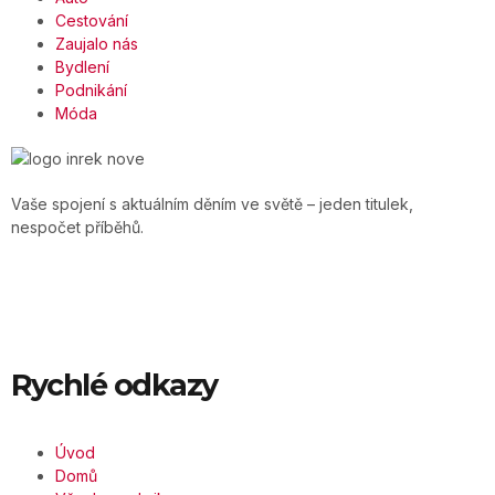
Cestování
Zaujalo nás
Bydlení
Podnikání
Móda
Vaše spojení s aktuálním děním ve světě – jeden titulek,
nespočet příběhů.
Rychlé odkazy
Úvod
Domů