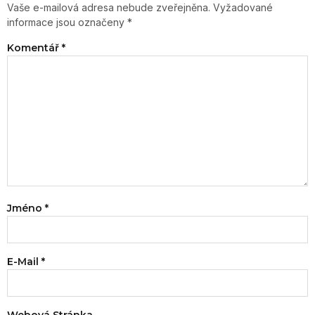
Vaše e-mailová adresa nebude zveřejněna.
Vyžadované
informace jsou označeny
*
Komentář
*
Jméno
*
E-Mail
*
Webová Stránka